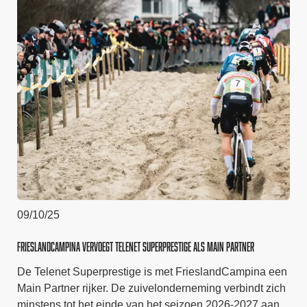
09/10/25
FrieslandCampina vervoegt Telenet Superprestige als Main Partner
De Telenet Superprestige is met FrieslandCampina een
Main Partner rijker. De zuivelonderneming verbindt zich
minstens tot het einde van het seizoen 2026-2027 aan