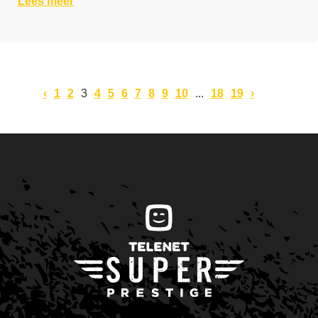
Lees meer
‹
1
2
3
4
5
6
7
8
9
10
...
18
19
›