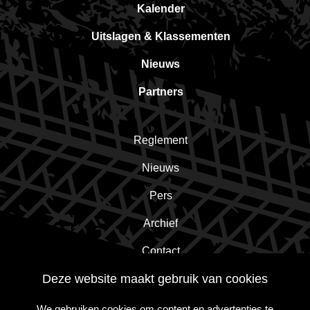
Kalender
Uitslagen & Klassementen
Nieuws
Partners
Reglement
Nieuws
Pers
Archief
Contact
Deze website maakt gebruik van cookies
Schrijf je in voor de nieuwsbrief!
We gebruiken cookies om content en advertenties te