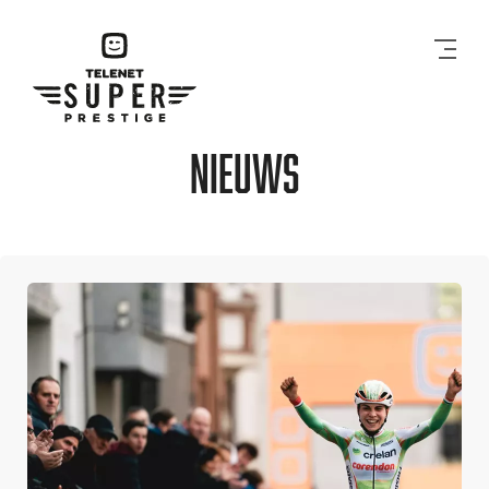
Men
Nieuws