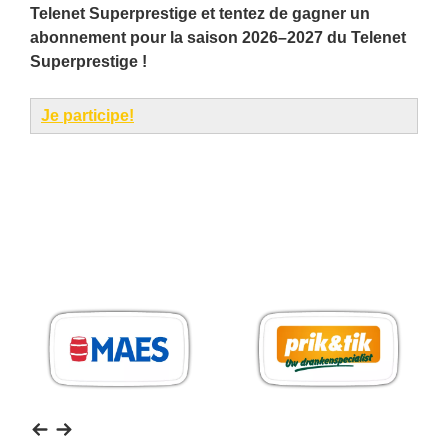
Telenet Superprestige et tentez de gagner un
abonnement pour la saison 2026–2027 du Telenet
Superprestige !
Je participe!
MAES
Prik
Pils
&
Tik