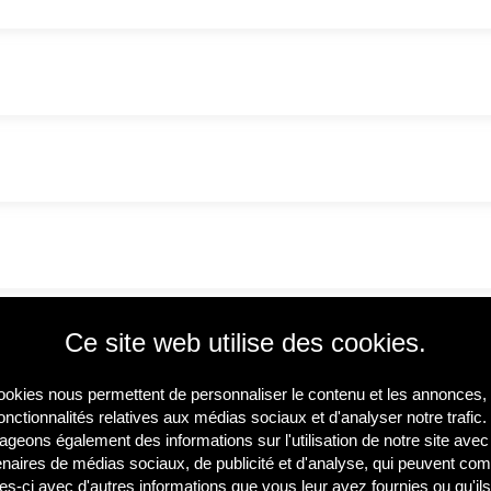
Ce site web utilise des cookies.
okies nous permettent de personnaliser le contenu et les annonces, d
onctionnalités relatives aux médias sociaux et d'analyser notre trafic
ageons également des informations sur l'utilisation de notre site ave
enaires de médias sociaux, de publicité et d'analyse, qui peuvent com
les-ci avec d'autres informations que vous leur avez fournies ou qu'ils