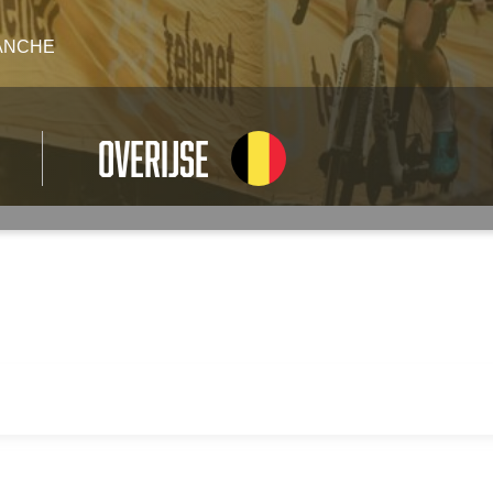
ANCHE
Overijse