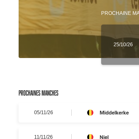
PROCHAINE M
25/10/26
Prochaines manches
Middelkerke
05/11/26
Niel
11/11/26