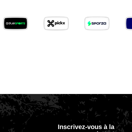
Sporza
Proximus
Het
Sports
Nieuwsblad
Inscrivez-vous à la