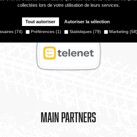
collectées lors de votre utilisation de leurs services.
Tout autoriser
Autoriser la sélection
saires (74)
Préférences (1)
Statistiques (79)
Marketing (58
Main partners