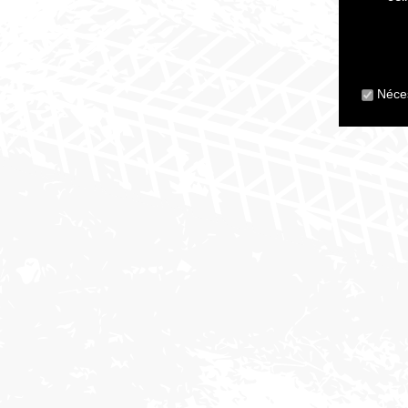
Néces