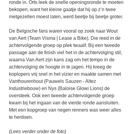
ronde in. Orts leek de snelle openingsronde te moeten
bekopen, want het kleine gaatje dat hij op z’n twee
metgezellen moest laten, werd beetje bij beetje groter.
De Belgische fans waren vooral op zoek naar Wout
van Aert (Team Visma | Lease a Bike). Die reed in de
achtervolgende groep op plek twaalf. Bij een tweede
passage aan de finish viel het in de achtervolging stil,
waarna Van Aert zijn kans zag om het tempo in de
achtervolging de hoogte in te jagen. Hij kreeg de
koplopers vrij snel in het vizier en maakte samen met
Vanthourenhout (Pauwels Sauzen - Altez
Industriebouw) en Nys (Baloise Glowi Lions) de
oversteek. Ook een tweede achtervolgende groep
kwam bij het ingaan van de vierde ronde aansluiten.
Met een kopgroep van negen renners was weer alles
te herdoen.
(Lees verder onder de foto)