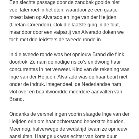
Een slechte passage door de zandbak gooide niet
veel later roet in het eten, waardoor ze een gaatje
moest laten op Alvarado en Inge van der Heijden
(Crelan-Corendon). Ook die laatste ging in de fout,
maar door door een valpartij van Alvarado doken we
toch met drie leidsters de tweede ronde in.
In die tweede ronde was het opnieuw Brand die flink
doortrok. Ze nam de nodige risico’s en dwong haar
concurrentes in het verweer. Kind van de rekening was
Inge van der Heijden. Alvarado was op haar beurt niet
onder de indruk. Integendeel, de Nederlandse nam
vlot over en beantwoordde meerdere aanvallen van
Brand.
Ondanks de versnellingen voorin slaagde Inge van der
Heijden erin om haar achterstand beperkt te houden.
Meer nog, halverwege de wedstrijd kwam ze opnieuw
aansluiten. Haar geluk was echter van korte duur.