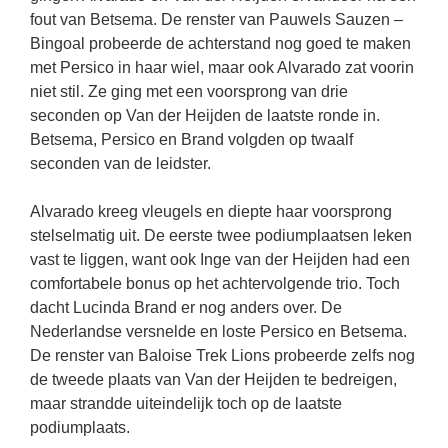
fout van Betsema. De renster van Pauwels Sauzen –
Bingoal probeerde de achterstand nog goed te maken
met Persico in haar wiel, maar ook Alvarado zat voorin
niet stil. Ze ging met een voorsprong van drie
seconden op Van der Heijden de laatste ronde in.
Betsema, Persico en Brand volgden op twaalf
seconden van de leidster.
Alvarado kreeg vleugels en diepte haar voorsprong
stelselmatig uit. De eerste twee podiumplaatsen leken
vast te liggen, want ook Inge van der Heijden had een
comfortabele bonus op het achtervolgende trio. Toch
dacht Lucinda Brand er nog anders over. De
Nederlandse versnelde en loste Persico en Betsema.
De renster van Baloise Trek Lions probeerde zelfs nog
de tweede plaats van Van der Heijden te bedreigen,
maar strandde uiteindelijk toch op de laatste
podiumplaats.