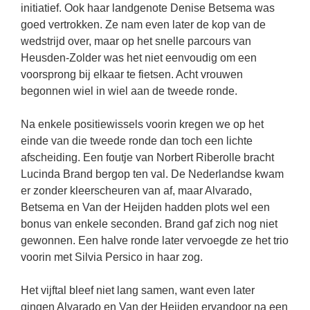
initiatief. Ook haar landgenote Denise Betsema was
goed vertrokken. Ze nam even later de kop van de
wedstrijd over, maar op het snelle parcours van
Heusden-Zolder was het niet eenvoudig om een
voorsprong bij elkaar te fietsen. Acht vrouwen
begonnen wiel in wiel aan de tweede ronde.
Na enkele positiewissels voorin kregen we op het
einde van die tweede ronde dan toch een lichte
afscheiding. Een foutje van Norbert Riberolle bracht
Lucinda Brand bergop ten val. De Nederlandse kwam
er zonder kleerscheuren van af, maar Alvarado,
Betsema en Van der Heijden hadden plots wel een
bonus van enkele seconden. Brand gaf zich nog niet
gewonnen. Een halve ronde later vervoegde ze het trio
voorin met Silvia Persico in haar zog.
Het vijftal bleef niet lang samen, want even later
gingen Alvarado en Van der Heijden ervandoor na een