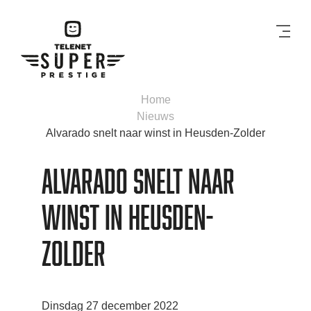
Men
Home
Nieuws
Alvarado snelt naar winst in Heusden-Zolder
Alvarado snelt naar
winst in Heusden-
Zolder
Dinsdag 27 december 2022