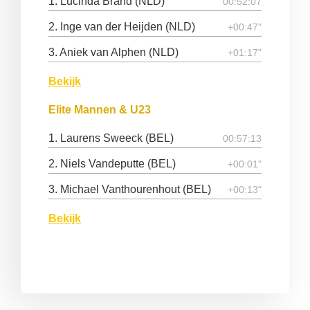
1. Lucinda Brand (NLD)
00:52:07
2. Inge van der Heijden (NLD)
+00:47"
3. Aniek van Alphen (NLD)
+01:17"
Bekijk
Elite Mannen & U23
1. Laurens Sweeck (BEL)
00:57:13
2. Niels Vandeputte (BEL)
+00:01"
3. Michael Vanthourenhout (BEL)
+00:13"
Bekijk