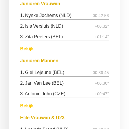
Junioren Vrouwen
1. Nynke Jochems (NLD)
00:42:56
2. Isis Versluis (NLD)
+00:32"
3. Zita Peeters (BEL)
+01:14"
Bekijk
Junioren Mannen
1. Giel Lejeune (BEL)
00:36:45
2. Jari Van Lee (BEL)
+00:30"
3. Antonin John (CZE)
+00:47"
Bekijk
Elite Vrouwen & U23