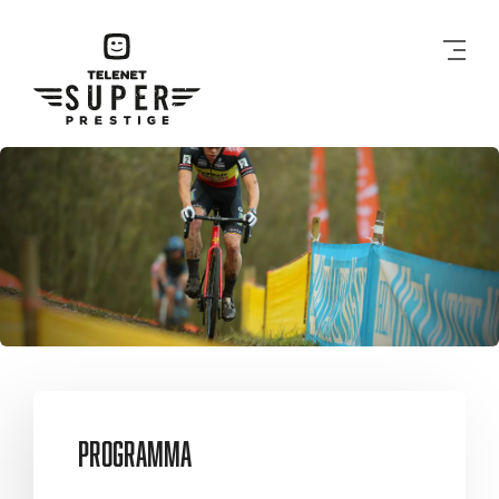
Men
Programma