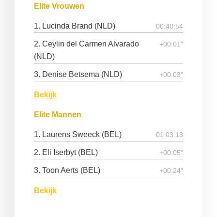
Elite Vrouwen
1. Lucinda Brand (NLD)
00:40:54
2. Ceylin del Carmen Alvarado
+00:01"
(NLD)
3. Denise Betsema (NLD)
+00:03"
Bekijk
Elite Mannen
1. Laurens Sweeck (BEL)
01:03:13
2. Eli Iserbyt (BEL)
+00:05"
3. Toon Aerts (BEL)
+00:24"
Bekijk