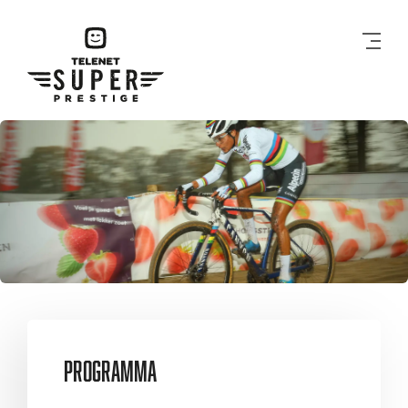
Men
Programma