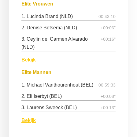
Elite Vrouwen
1. Lucinda Brand (NLD)
00:43:10
2. Denise Betsema (NLD)
+00:06"
3. Ceylin del Carmen Alvarado
+00:16"
(NLD)
Bekijk
Elite Mannen
1. Michael Vanthourenhout (BEL)
00:59:33
2. Eli Iserbyt (BEL)
+00:08"
3. Laurens Sweeck (BEL)
+00:13"
Bekijk